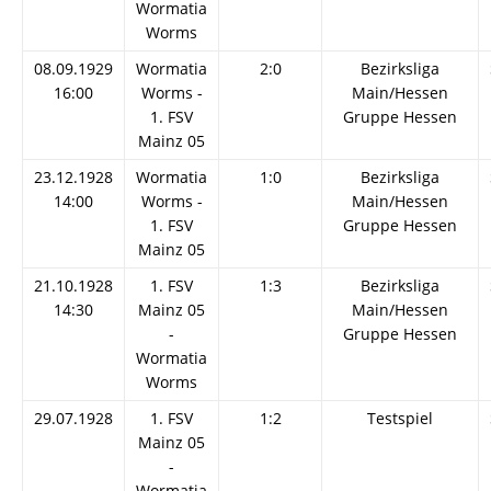
Wormatia
Worms
08.09.1929
Wormatia
2:0
Bezirksliga
16:00
Worms -
Main/Hessen
1. FSV
Gruppe Hessen
Mainz 05
23.12.1928
Wormatia
1:0
Bezirksliga
14:00
Worms -
Main/Hessen
1. FSV
Gruppe Hessen
Mainz 05
21.10.1928
1. FSV
1:3
Bezirksliga
14:30
Mainz 05
Main/Hessen
-
Gruppe Hessen
Wormatia
Worms
29.07.1928
1. FSV
1:2
Testspiel
Mainz 05
-
Wormatia