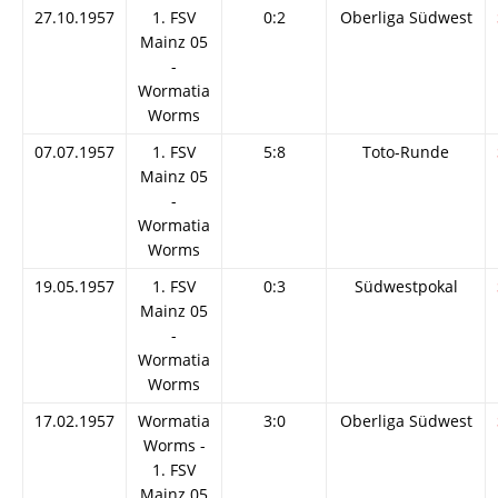
27.10.1957
1. FSV
0:2
Oberliga Südwest
Mainz 05
-
Wormatia
Worms
07.07.1957
1. FSV
5:8
Toto-Runde
Mainz 05
-
Wormatia
Worms
19.05.1957
1. FSV
0:3
Südwestpokal
Mainz 05
-
Wormatia
Worms
17.02.1957
Wormatia
3:0
Oberliga Südwest
Worms -
1. FSV
Mainz 05