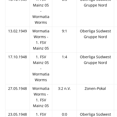
Mainz 05
Gruppe Nord
-
Wormatia
Worms
13.02.1949
Wormatia
9:1
Oberliga Südwest
Worms -
Gruppe Nord
1. FSV
Mainz 05
17.10.1948
1. FSV
1:4
Oberliga Südwest
Mainz 05
Gruppe Nord
-
Wormatia
Worms
27.05.1948
Wormatia
3:2 n.V.
Zonen-Pokal
Worms -
1. FSV
Mainz 05
23.05.1948
1. FSV
0:0
Oberliga Südwest