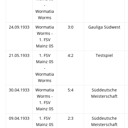
-
Wormatia
Worms
24.09.1933
Wormatia
3:0
Gauliga Südwest
Worms -
1. FSV
Mainz 05
21.05.1933
1. FSV
4:2
Testspiel
Mainz 05
-
Wormatia
Worms
30.04.1933
Wormatia
5:4
Süddeutsche
Worms -
Meisterschaft
1. FSV
Mainz 05
09.04.1933
1. FSV
2:3
Süddeutsche
Mainz 05
Meisterschaft