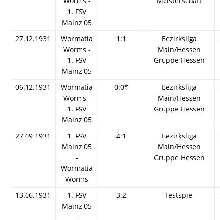
Worms -
Meisterschaft
1. FSV
Mainz 05
27.12.1931
Wormatia
1:1
Bezirksliga
Worms -
Main/Hessen
1. FSV
Gruppe Hessen
Mainz 05
06.12.1931
Wormatia
0:0*
Bezirksliga
Worms -
Main/Hessen
1. FSV
Gruppe Hessen
Mainz 05
27.09.1931
1. FSV
4:1
Bezirksliga
Mainz 05
Main/Hessen
-
Gruppe Hessen
Wormatia
Worms
13.06.1931
1. FSV
3:2
Testspiel
Mainz 05
-