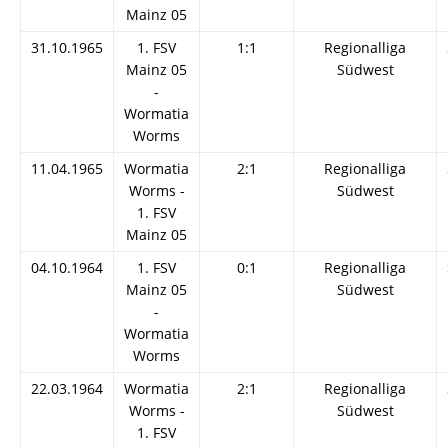
Mainz 05
31.10.1965
1. FSV
1:1
Regionalliga
Mainz 05
Südwest
-
Wormatia
Worms
11.04.1965
Wormatia
2:1
Regionalliga
Worms -
Südwest
1. FSV
Mainz 05
04.10.1964
1. FSV
0:1
Regionalliga
Mainz 05
Südwest
-
Wormatia
Worms
22.03.1964
Wormatia
2:1
Regionalliga
Worms -
Südwest
1. FSV