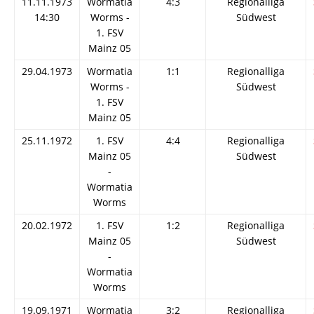
11.11.1973
Wormatia
4:3
Regionalliga
14:30
Worms -
Südwest
1. FSV
Mainz 05
29.04.1973
Wormatia
1:1
Regionalliga
Worms -
Südwest
1. FSV
Mainz 05
25.11.1972
1. FSV
4:4
Regionalliga
Mainz 05
Südwest
-
Wormatia
Worms
20.02.1972
1. FSV
1:2
Regionalliga
Mainz 05
Südwest
-
Wormatia
Worms
19.09.1971
Wormatia
3:2
Regionalliga