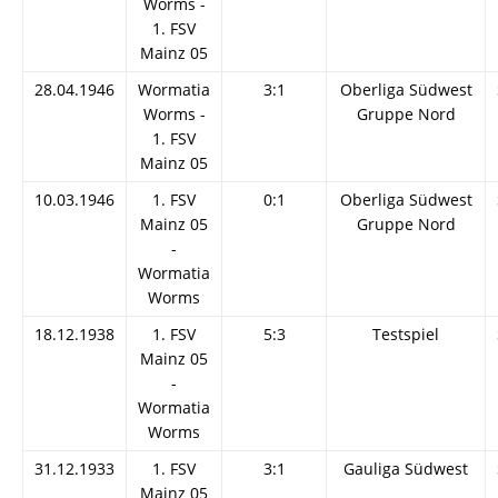
Worms -
1. FSV
Mainz 05
28.04.1946
Wormatia
3:1
Oberliga Südwest
Worms -
Gruppe Nord
1. FSV
Mainz 05
10.03.1946
1. FSV
0:1
Oberliga Südwest
Mainz 05
Gruppe Nord
-
Wormatia
Worms
18.12.1938
1. FSV
5:3
Testspiel
Mainz 05
-
Wormatia
Worms
31.12.1933
1. FSV
3:1
Gauliga Südwest
Mainz 05