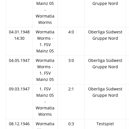
Mainz 05
Gruppe Nord
-
Wormatia
Worms
04.01.1948
Wormatia
4:0
Oberliga Südwest
14:30
Worms -
Gruppe Nord
1. FSV
Mainz 05
04.05.1947
Wormatia
3:0
Oberliga Südwest
Worms -
Gruppe Nord
1. FSV
Mainz 05
09.03.1947
1. FSV
2:1
Oberliga Südwest
Mainz 05
Gruppe Nord
-
Wormatia
Worms
08.12.1946
Wormatia
0:3
Testspiel