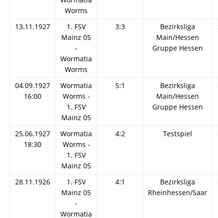
Worms
13.11.1927
1. FSV
3:3
Bezirksliga
Mainz 05
Main/Hessen
-
Gruppe Hessen
Wormatia
Worms
04.09.1927
Wormatia
5:1
Bezirksliga
16:00
Worms -
Main/Hessen
1. FSV
Gruppe Hessen
Mainz 05
25.06.1927
Wormatia
4:2
Testspiel
18:30
Worms -
1. FSV
Mainz 05
28.11.1926
1. FSV
4:1
Bezirksliga
Mainz 05
Rheinhessen/Saar
-
Wormatia