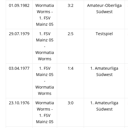
01.09.1982
Wormatia
3:2
Amateur-Oberliga
Worms -
Südwest
1. FSV
Mainz 05
29.07.1979
1. FSV
2:5
Testspiel
Mainz 05
-
Wormatia
Worms
03.04.1977
1. FSV
1:4
1. Amateurliga
Mainz 05
Südwest
-
Wormatia
Worms
23.10.1976
Wormatia
3:0
1. Amateurliga
Worms -
Südwest
1. FSV
Mainz 05