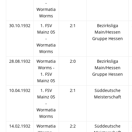
-
Wormatia
Worms
30.10.1932
1. FSV
2:1
Bezirksliga
Mainz 05
Main/Hessen
-
Gruppe Hessen
Wormatia
Worms
28.08.1932
Wormatia
2:0
Bezirksliga
Worms -
Main/Hessen
1. FSV
Gruppe Hessen
Mainz 05
10.04.1932
1. FSV
2:1
Süddeutsche
Mainz 05
Meisterschaft
-
Wormatia
Worms
14.02.1932
Wormatia
2:2
Süddeutsche