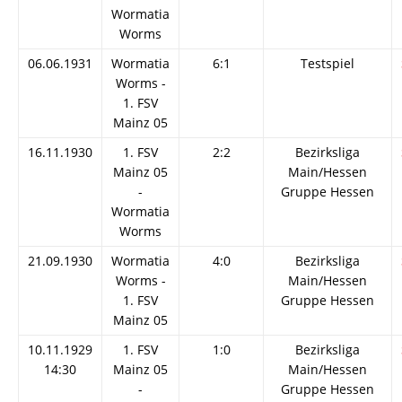
Wormatia
Worms
06.06.1931
Wormatia
6:1
Testspiel
Worms -
1. FSV
Mainz 05
16.11.1930
1. FSV
2:2
Bezirksliga
Mainz 05
Main/Hessen
-
Gruppe Hessen
Wormatia
Worms
21.09.1930
Wormatia
4:0
Bezirksliga
Worms -
Main/Hessen
1. FSV
Gruppe Hessen
Mainz 05
10.11.1929
1. FSV
1:0
Bezirksliga
14:30
Mainz 05
Main/Hessen
-
Gruppe Hessen