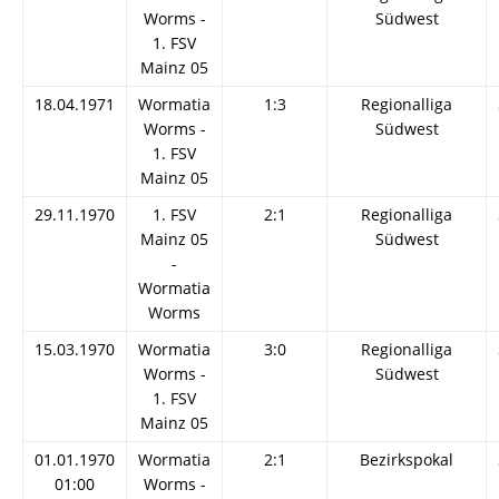
Worms -
Südwest
1. FSV
Mainz 05
18.04.1971
Wormatia
1:3
Regionalliga
Worms -
Südwest
1. FSV
Mainz 05
29.11.1970
1. FSV
2:1
Regionalliga
Mainz 05
Südwest
-
Wormatia
Worms
15.03.1970
Wormatia
3:0
Regionalliga
Worms -
Südwest
1. FSV
Mainz 05
01.01.1970
Wormatia
2:1
Bezirkspokal
01:00
Worms -