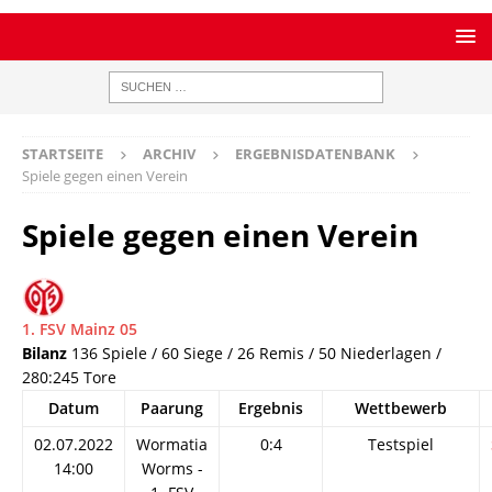
STARTSEITE
ARCHIV
ERGEBNISDATENBANK
Spiele gegen einen Verein
Spiele gegen einen Verein
1. FSV Mainz 05
Bilanz
136 Spiele / 60 Siege / 26 Remis / 50 Niederlagen /
280:245 Tore
Datum
Paarung
Ergebnis
Wettbewerb
02.07.2022
Wormatia
0:4
Testspiel
14:00
Worms -