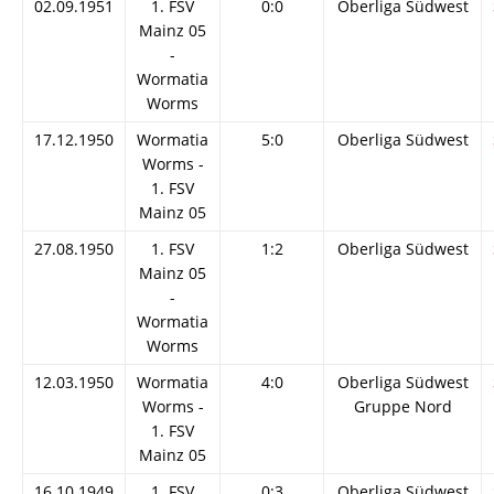
02.09.1951
1. FSV
0:0
Oberliga Südwest
Mainz 05
-
Wormatia
Worms
17.12.1950
Wormatia
5:0
Oberliga Südwest
Worms -
1. FSV
Mainz 05
27.08.1950
1. FSV
1:2
Oberliga Südwest
Mainz 05
-
Wormatia
Worms
12.03.1950
Wormatia
4:0
Oberliga Südwest
Worms -
Gruppe Nord
1. FSV
Mainz 05
16.10.1949
1. FSV
0:3
Oberliga Südwest