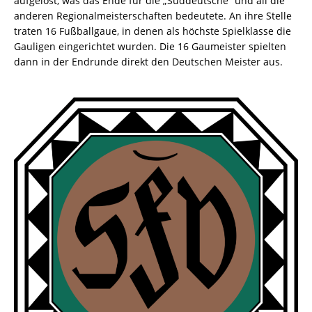
aufgelöst, was das Ende für die „Süddeutsche“ und all die
anderen Regionalmeisterschaften bedeutete. An ihre Stelle
traten 16 Fußballgaue, in denen als höchste Spielklasse die
Gauligen eingerichtet wurden. Die 16 Gaumeister spielten
dann in der Endrunde direkt den Deutschen Meister aus.