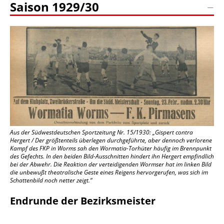
Saison 1929/30
Aus der Südwestdeutschen Sportzeitung Nr. 15/1930: „Gispert contra
Hergert / Der größtenteils überlegen durchgeführte, aber dennoch verlorene
Kampf des FKP in Worms sah den Wormatia-Torhüter häufig im Brennpunkt
des Gefechts. In den beiden Bild-Ausschnitten hindert ihn Hergert empfindlich
bei der Abwehr. Die Reaktion der verteidigenden Wormser hat im linken Bild
die unbewußt theatralische Geste eines Reigens hervorgerufen, was sich im
Schattenbild noch netter zeigt.“
Endrunde der Bezirksmeister