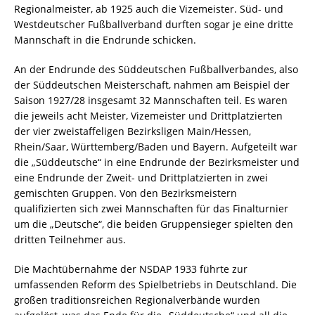
Regionalmeister, ab 1925 auch die Vizemeister. Süd- und
Westdeutscher Fußballverband durften sogar je eine dritte
Mannschaft in die Endrunde schicken.
An der Endrunde des Süddeutschen Fußballverbandes, also
der Süddeutschen Meisterschaft, nahmen am Beispiel der
Saison 1927/28 insgesamt 32 Mannschaften teil. Es waren
die jeweils acht Meister, Vizemeister und Drittplatzierten
der vier zweistaffeligen Bezirksligen Main/Hessen,
Rhein/Saar, Württemberg/Baden und Bayern. Aufgeteilt war
die „Süddeutsche“ in eine Endrunde der Bezirksmeister und
eine Endrunde der Zweit- und Drittplatzierten in zwei
gemischten Gruppen. Von den Bezirksmeistern
qualifizierten sich zwei Mannschaften für das Finalturnier
um die „Deutsche“, die beiden Gruppensieger spielten den
dritten Teilnehmer aus.
Die Machtübernahme der NSDAP 1933 führte zur
umfassenden Reform des Spielbetriebs in Deutschland. Die
großen traditionsreichen Regionalverbände wurden