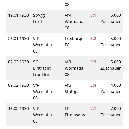
08
19.01.1930
SpVgg
–
VfR
3:1
6.000
Fürth
Wormatia
Zuschauer
08
26.01.1930
VfR
–
Freiburger
3:2
5.000
Wormatia
FC
Zuschauer
08
02.02.1930
SG
–
VfR
5:3
5.000
Eintracht
Wormatia
Zuschauer
Frankfurt
08
09.02.1930
VfR
–
VfB
2:4
4.000
Wormatia
Stuttgart
Zuschauer
08
16.02.1930
VfR
–
FK
2:1
7.000
Wormatia
Pirmasens
Zuschauer
08