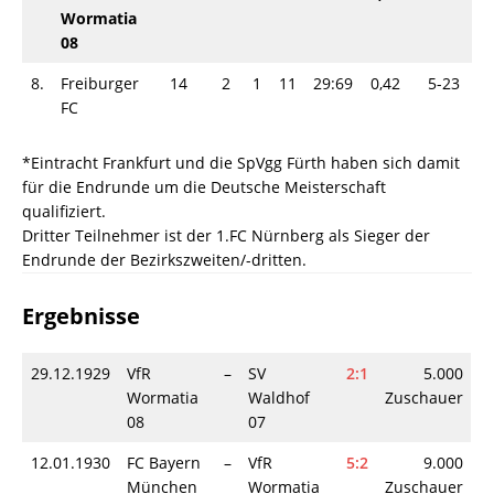
Wormatia
08
8.
Freiburger
14
2
1
11
29:69
0,42
5-23
FC
*Eintracht Frankfurt und die SpVgg Fürth haben sich damit
für die Endrunde um die Deutsche Meisterschaft
qualifiziert.
Dritter Teilnehmer ist der 1.FC Nürnberg als Sieger der
Endrunde der Bezirkszweiten/-dritten.
Ergebnisse
29.12.1929
VfR
–
SV
2:1
5.000
Wormatia
Waldhof
Zuschauer
08
07
12.01.1930
FC Bayern
–
VfR
5:2
9.000
München
Wormatia
Zuschauer