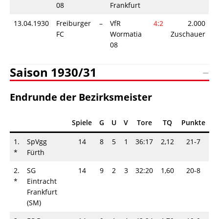
08
Frankfurt
13.04.1930
Freiburger
–
VfR
4:2
2.000
FC
Wormatia
Zuschauer
08
Saison 1930/31
Endrunde der Bezirksmeister
Spiele
G
U
V
Tore
TQ
Punkte
1.
SpVgg
14
8
5
1
36:17
2,12
21-7
*
Fürth
2.
SG
14
9
2
3
32:20
1,60
20-8
*
Eintracht
Frankfurt
(SM)