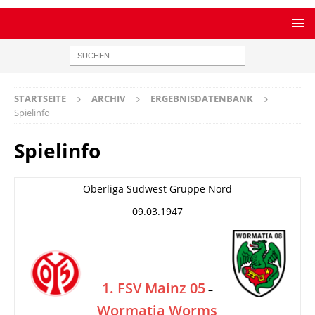
STARTSEITE
ARCHIV
ERGEBNISDATENBANK
Spielinfo
Spielinfo
Oberliga Südwest Gruppe Nord
09.03.1947
1. FSV Mainz 05
–
Wormatia Worms