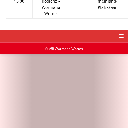
15:00
Koblenz –
Rheinland-
Wormatia
Pfalz/Saar
Worms
© VfR Wormatia Worms