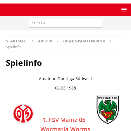
STARTSEITE
ARCHIV
ERGEBNISDATENBANK
Spielinfo
Spielinfo
Amateur-Oberliga Südwest
06.03.1988
1. FSV Mainz 05
–
Wormatia Worms