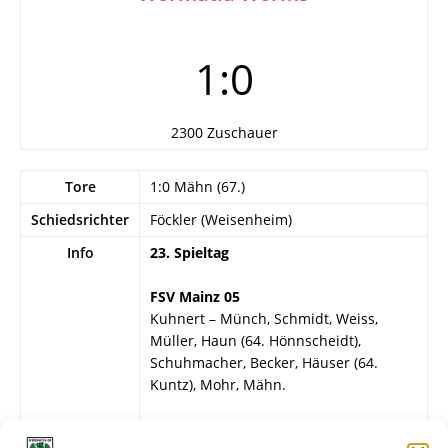
1:0
2300 Zuschauer
Tore
1:0 Mähn (67.)
Schiedsrichter
Föckler (Weisenheim)
Info
23. Spieltag
FSV Mainz 05
Kuhnert – Münch, Schmidt, Weiss,
Müller, Haun (64. Hönnscheidt),
Schuhmacher, Becker, Häuser (64.
Kuntz), Mohr, Mähn.
Wormatia Worms