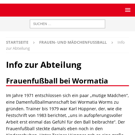
STARTSEITE
FRAUEN- UND MÄDCHENFUSSBALL
Info
zur Abteilung
Info zur Abteilung
Frauenfußball bei Wormatia
Im Jahre 1971 entschlossen sich ein paar „mutige Mädchen“,
eine Damenfußballmannschaft bei Wormatia Worms zu
gründen. Trainer bis 1979 war Karl Hüppner, der, wie die
Festschrift von 1983 berichtet, „uns in aufopferungsvoller
Arbeit erst einmal das Gefühl für den Ball beibrachte“. Der
Frauenfußball steckte damals eben noch in den