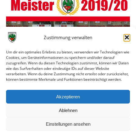
Zustimmung verwalten
Um dir ein optimales Erlebnis zu bieten, verwenden wir Technologien wie
Cookies, um Geräteinformationen zu speichern und/oder darauf
zuzugreifen. Wenn du diesen Technologien zustimmst, können wir Daten
wie das Surfverhalten oder eindeutige IDs auf dieser Website
verarbeiten. Wenn du deine Zustimmung nicht erteilst oder zurückziehst,
können bestimmte Merkmale und Funktionen beeinträchtigt werden.
Akzeptieren
Zweiter Anlauf in der Regionalliga
Ablehnen
Einstellungen ansehen