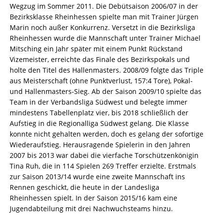
Wegzug im Sommer 2011. Die Debütsaison 2006/07 in der
Bezirksklasse Rheinhessen spielte man mit Trainer Jürgen
Marin noch außer Konkurrenz. Versetzt in die Bezirksliga
Rheinhessen wurde die Mannschaft unter Trainer Michael
Mitsching ein Jahr später mit einem Punkt Rückstand
Vizemeister, erreichte das Finale des Bezirkspokals und
holte den Titel des Hallenmasters. 2008/09 folgte das Triple
aus Meisterschaft (ohne Punktverlust, 157:4 Tore), Pokal-
und Hallenmasters-Sieg. Ab der Saison 2009/10 spielte das
Team in der Verbandsliga Südwest und belegte immer
mindestens Tabellenplatz vier, bis 2018 schließlich der
Aufstieg in die Regionalliga Südwest gelang. Die Klasse
konnte nicht gehalten werden, doch es gelang der sofortige
Wiederaufstieg. Herausragende Spielerin in den Jahren
2007 bis 2013 war dabei die vierfache Torschützenkönigin
Tina Ruh, die in 114 Spielen 269 Treffer erzielte. Erstmals
zur Saison 2013/14 wurde eine zweite Mannschaft ins
Rennen geschickt, die heute in der Landesliga
Rheinhessen spielt. In der Saison 2015/16 kam eine
Jugendabteilung mit drei Nachwuchsteams hinzu.