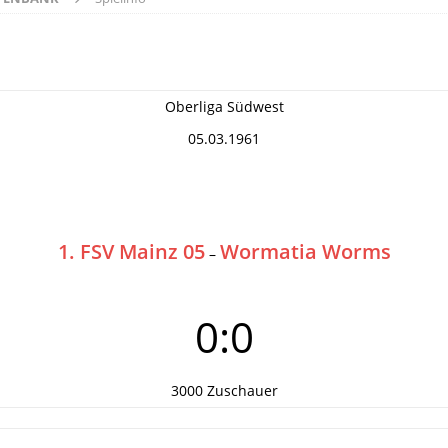
Oberliga Südwest
05.03.1961
1. FSV Mainz 05
Wormatia Worms
–
0:0
3000 Zuschauer