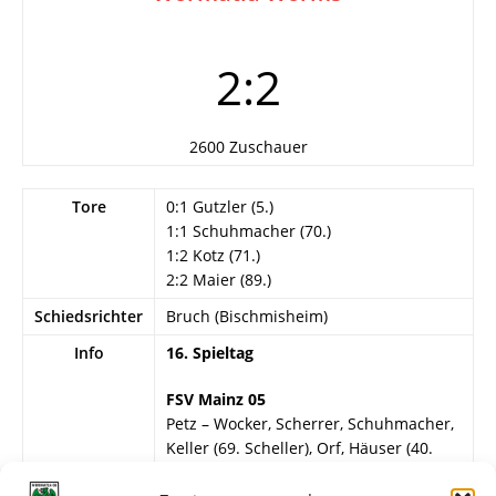
2:2
2600 Zuschauer
Tore
0:1 Gutzler (5.)
1:1 Schuhmacher (70.)
1:2 Kotz (71.)
2:2 Maier (89.)
Schiedsrichter
Bruch (Bischmisheim)
Info
16. Spieltag
FSV Mainz 05
Petz – Wocker, Scherrer, Schuhmacher,
Keller (69. Scheller), Orf, Häuser (40.
Wex), Graffert, Münch, Maier, Schäfer.