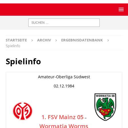
STARTSEITE
ARCHIV
ERGEBNISDATENBANK
Spielinfo
Spielinfo
Amateur-Oberliga Südwest
02.12.1984
1. FSV Mainz 05
–
Wormatia Worms