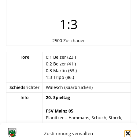
1:3
2500 Zuschauer
Tore
0:1 Belzer (23.)
0:2 Belzer (41.)
0:3 Martin (63.)
1:3 Tripp (86.)
Schiedsrichter
Walesch (Saarbrücken)
Info
20. Spieltag
FSV Mainz 05
Planitzer – Hammans, Schuch, Storck,
Wassermann, Zimmer, Salovsky, Tripp,
Klauß, Rößler, Gaußmann.
Zustimmung verwalten