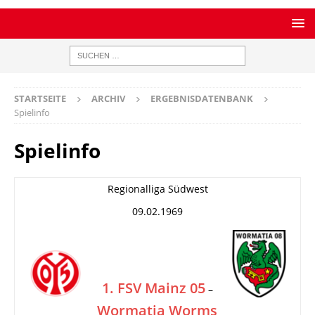
STARTSEITE
ARCHIV
ERGEBNISDATENBANK
Spielinfo
Spielinfo
Regionalliga Südwest
09.02.1969
1. FSV Mainz 05
–
Wormatia Worms