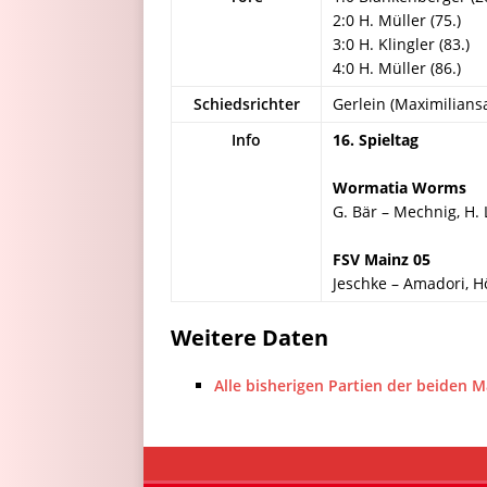
2:0 H. Müller (75.)
3:0 H. Klingler (83.)
4:0 H. Müller (86.)
Schiedsrichter
Gerlein (Maximilians
Info
16. Spieltag
Wormatia Worms
G. Bär – Mechnig, H. 
FSV Mainz 05
Jeschke – Amadori, Hö
Weitere Daten
Alle bisherigen Partien der beiden 