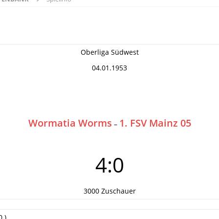
Oberliga Südwest
04.01.1953
Wormatia Worms
1. FSV Mainz 05
–
4:0
3000 Zuschauer
.)