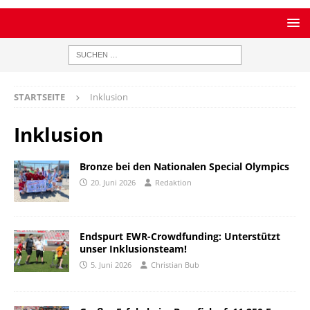
STARTSEITE
Inklusion
Inklusion
Bronze bei den Nationalen Special Olympics
20. Juni 2026
Redaktion
Endspurt EWR-Crowdfunding: Unterstützt
unser Inklusionsteam!
5. Juni 2026
Christian Bub