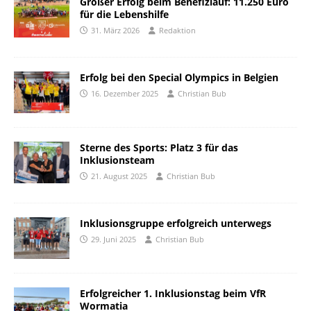
Großer Erfolg beim Benefizlauf: 11.250 Euro
für die Lebenshilfe
31. März 2026
Redaktion
Erfolg bei den Special Olympics in Belgien
16. Dezember 2025
Christian Bub
Sterne des Sports: Platz 3 für das
Inklusionsteam
21. August 2025
Christian Bub
Inklusionsgruppe erfolgreich unterwegs
29. Juni 2025
Christian Bub
Erfolgreicher 1. Inklusionstag beim VfR
Wormatia