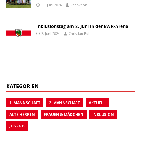
11. Juni 2024
Redaktion
Inklusionstag am 8. Juni in der EWR-Arena
2. Juni 2024
Christian Bub
KATEGORIEN
1. MANNSCHAFT
2. MANNSCHAFT
AKTUELL
ALTE HERREN
FRAUEN & MÄDCHEN
INKLUSION
JUGEND