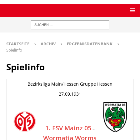
STARTSEITE
ARCHIV
ERGEBNISDATENBANK
Spielinfo
Spielinfo
Bezirksliga Main/Hessen Gruppe Hessen
27.09.1931
1. FSV Mainz 05
–
Wormatia Worms