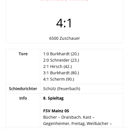
4:1
6500 Zuschauer
Tore
1:0 Burkhardt (20.)
2:0 Schneider (23.)
2:1 Hirsch (42.)
3:1 Burkhardt (80.)
4:1 Scherm (90.)
Schiedsrichter
Schütz (Feuerbach)
Info
8. Spieltag
FSV Mainz 05
Bücher – Draisbach, Kast –
Gegenheimer, Freitag, Weilbächer –