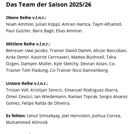
Das Team der Saison 2025/26
Obere Reihe v.l.n.r.:
Noah Ammon, Julian Köppl, Amran Hamza, Taym Alhamid,
Paul Gutzler, Baris Bagli, Elias Ammon.
Mittlere Reihe v.l.n.r.:
Betreuer Uwe Jacobs, Trainer David Damm, Alican Bascoban,
Arda Demir, Kastriot Cerrnaveri, Matteo Bushnell, Taha
Özgen, Damyen Müller, Kyle Skelchy, Devran Aslan, Co-
Trainer Tom Fladung, Co-Trainer Nico Dannenberg.
Untere Reihe v.l.n.r.:
Tristan Voll, Kristijan Senicic, Emanuel Rodriguez-Ibarra,
Ömer Cevizci, Ian Wiedemann, Raman Toprak, Sergio Alvarez
Gomez, Felipe Ralda de Oliveira.
Es fehlen:
Umut Simsekyay, Joel Hornstein, Joshua Correa,
Muhammed Altinisik