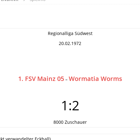
Regionalliga Südwest
20.02.1972
1. FSV Mainz 05
Wormatia Worms
–
1:2
8000 Zuschauer
ekt verwandelter Eckball)