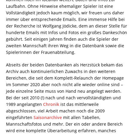
Laufbahn. Ohne Hinweise ehemaliger Spieler ist eine
Vollständigkeit jedoch kaum möglich, wir freuen uns daher
immer über entsprechende Emails. Eine immense Hilfe bei
der Recherche ist Wolfgang Jödicke, dem an dieser Stelle für
hunderte Emails mit Infos und Fotos ein großes Dankeschön
gebührt. Seit einigen Jahren finden auch die Spieler der
zweiten Mannschaft ihren Weg in die Datenbank sowie die
Spielerinnen der Frauenabteilung.
Abseits der beiden Datenbanken als Herzstück bekam das
Archiv auch kontinuierlichen Zuwachs in den weiteren
Bereichen, die seit dem Komplett-Relaunch der Homepage
im Sommer 2020 aber noch nicht alle wieder online sind –
jede einzelne Seite muss von Hand neu angelegt werden.
Bei der seit 2010 (!) nach und nach vervollständigten und
1989 angelangten
Chronik
ist das mittlerweile
abgeschlossen, viel Arbeit machen noch die 2009
eingeführten
Saisonarchive
mit allen Tabellen,
Mannschaftsfotos und mehr. Der ein oder andere Bereich
wird eine komplette Überarbeitung erfahren, manches