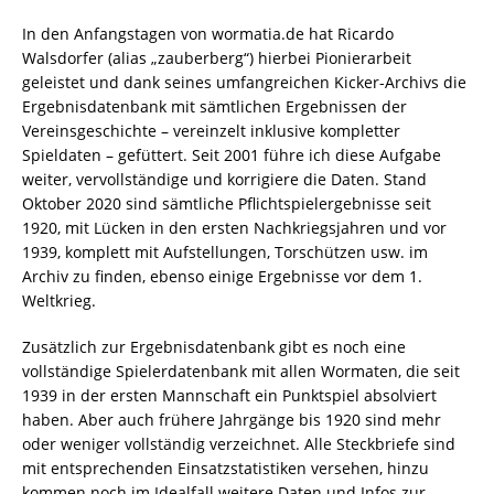
In den Anfangstagen von wormatia.de hat Ricardo
Walsdorfer (alias „zauberberg“) hierbei Pionierarbeit
geleistet und dank seines umfangreichen Kicker-Archivs die
Ergebnisdatenbank mit sämtlichen Ergebnissen der
Vereinsgeschichte – vereinzelt inklusive kompletter
Spieldaten – gefüttert. Seit 2001 führe ich diese Aufgabe
weiter, vervollständige und korrigiere die Daten. Stand
Oktober 2020 sind sämtliche Pflichtspielergebnisse seit
1920, mit Lücken in den ersten Nachkriegsjahren und vor
1939, komplett mit Aufstellungen, Torschützen usw. im
Archiv zu finden, ebenso einige Ergebnisse vor dem 1.
Weltkrieg.
Zusätzlich zur Ergebnisdatenbank gibt es noch eine
vollständige Spielerdatenbank mit allen Wormaten, die seit
1939 in der ersten Mannschaft ein Punktspiel absolviert
haben. Aber auch frühere Jahrgänge bis 1920 sind mehr
oder weniger vollständig verzeichnet. Alle Steckbriefe sind
mit entsprechenden Einsatzstatistiken versehen, hinzu
kommen noch im Idealfall weitere Daten und Infos zur