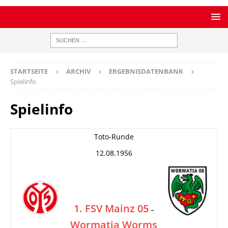
STARTSEITE
ARCHIV
ERGEBNISDATENBANK
Spielinfo
Spielinfo
Toto-Runde
12.08.1956
1. FSV Mainz 05
–
Wormatia Worms