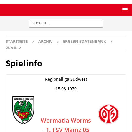
STARTSEITE
ARCHIV
ERGEBNISDATENBANK
Spielinfo
Spielinfo
Regionalliga Südwest
15.03.1970
Wormatia Worms
1. FSV Mainz 05
–