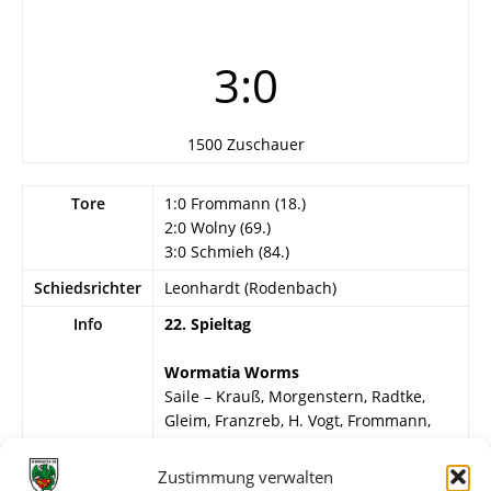
3:0
1500 Zuschauer
Tore
1:0 Frommann (18.)
2:0 Wolny (69.)
3:0 Schmieh (84.)
Schiedsrichter
Leonhardt (Rodenbach)
Info
22. Spieltag
Wormatia Worms
Saile – Krauß, Morgenstern, Radtke,
Gleim, Franzreb, H. Vogt, Frommann,
Wolny, Schmieh, Martin.
Zustimmung verwalten