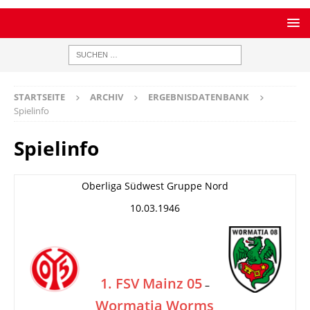
STARTSEITE
ARCHIV
ERGEBNISDATENBANK
Spielinfo
Spielinfo
Oberliga Südwest Gruppe Nord
10.03.1946
1. FSV Mainz 05
–
Wormatia Worms