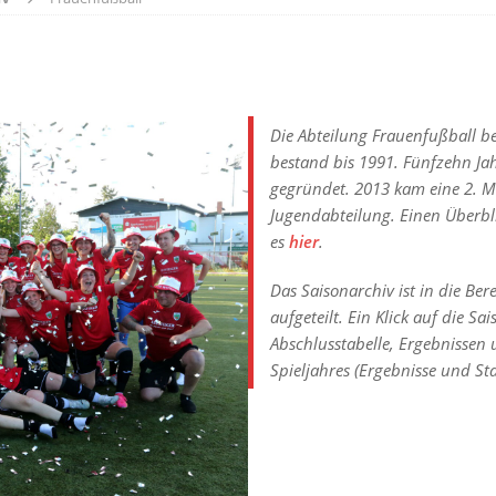
Die Abteilung Frauenfußball 
bestand bis 1991. Fünfzehn Ja
gegründet. 2013 kam eine 2. M
Jugendabteilung. Einen Überbli
es
hier
.
Das Saisonarchiv ist in die Ber
aufgeteilt. Ein Klick auf die S
Abschlusstabelle, Ergebnissen u
Spieljahres (Ergebnisse und Sta