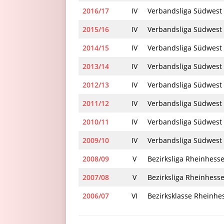
2016/17
IV
Verbandsliga Südwest
2015/16
IV
Verbandsliga Südwest
2014/15
IV
Verbandsliga Südwest
2013/14
IV
Verbandsliga Südwest
2012/13
IV
Verbandsliga Südwest
2011/12
IV
Verbandsliga Südwest
2010/11
IV
Verbandsliga Südwest
2009/10
IV
Verbandsliga Südwest
2008/09
V
Bezirksliga Rheinhess
2007/08
V
Bezirksliga Rheinhess
2006/07
VI
Bezirksklasse Rheinhe