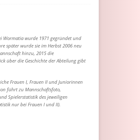
bei Wormatia wurde 1971 gegründet und
hre später wurde sie im Herbst 2006 neu
annschaft hinzu, 2015 die
ck über die Geschichte der Abteilung gibt
eiche Frauen I, Frauen II und Juniorinnen
aison führt zu Mannschaftsfoto,
nd Spielerstatistik des jeweiligen
tistik nur bei Frauen I und II).