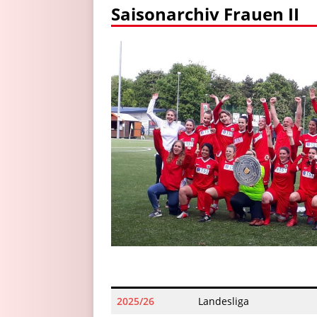
Saisonarchiv Frauen II
2025/26
Landesliga