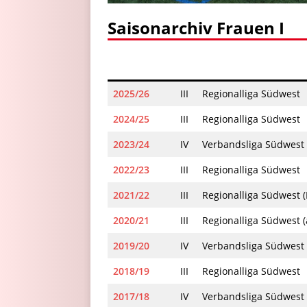
Saisonarchiv Frauen I
2025/26
III
Regionalliga Südwest
2024/25
III
Regionalliga Südwest
2023/24
IV
Verbandsliga Südwest
2022/23
III
Regionalliga Südwest
2021/22
III
Regionalliga Südwest 
2020/21
III
Regionalliga Südwest (
2019/20
IV
Verbandsliga Südwest
2018/19
III
Regionalliga Südwest
2017/18
IV
Verbandsliga Südwest