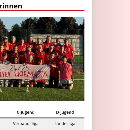
orinnen
C-Jugend
D-Jugend
Verbandsliga
Landesliga