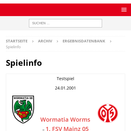
STARTSEITE
ARCHIV
ERGEBNISDATENBANK
Spielinfo
Spielinfo
Testspiel
24.01.2001
Wormatia Worms
1. FSV Mainz 05
–