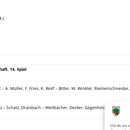
.)
ft, 14. Spiel
 – A. Müller, F. Fries, K. Wolf – Bitter, W. Winkler, Riemenschneider, 
s) – Schatz, Draisbach – Weilbächer, Decker, Gegenheimer – Burkhard
Um dir ein 