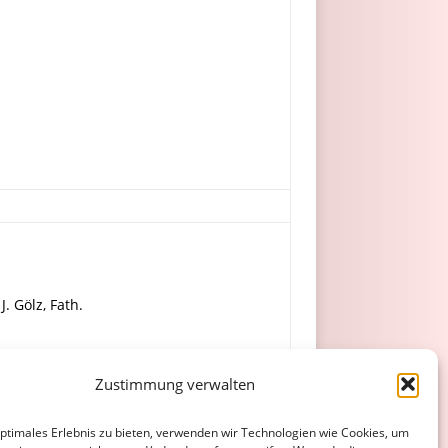
J. Gölz, Fath.
t, Schneider (ab 27. im Tor), Engel,
Zustimmung verwalten
optimales Erlebnis zu bieten, verwenden wir Technologien wie Cookies, um