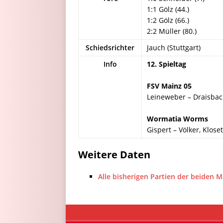
1:1 Gölz (44.)
1:2 Gölz (66.)
2:2 Müller (80.)
Schiedsrichter
Jauch (Stuttgart)
Info
12. Spieltag
FSV Mainz 05
Leineweber – Draisbach
Wormatia Worms
Gispert – Völker, Kloset
Weitere Daten
Alle bisherigen Partien der beiden 