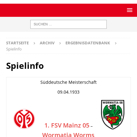
STARTSEITE
ARCHIV
ERGEBNISDATENBANK
Spielinfo
Spielinfo
Süddeutsche Meisterschaft
09.04.1933
1. FSV Mainz 05
–
Wormatia Worms