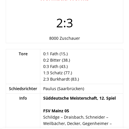
2:3
8000 Zuschauer
Tore
0:1 Fath (15.)
0:2 Bitter (38.)
0:3 Fath (43.)
1:3 Schatz (77.)
2:3 Burkhardt (83.)
Schiedsrichter
Paulus (Saarbrücken)
Info
Süddeutsche Meisterschaft, 12. Spiel
FSV Mainz 05
Schildge – Draisbach, Schneider –
Weilbächer, Decker, Gegenheimer –