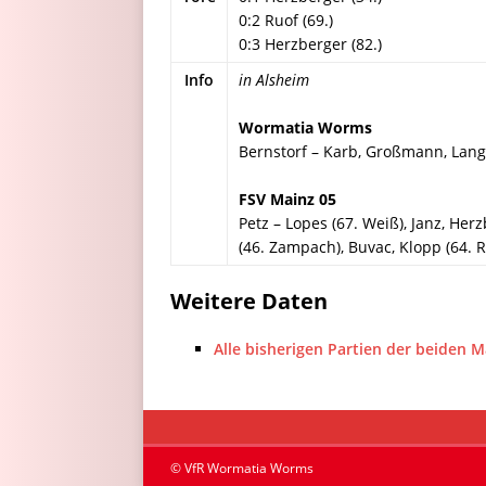
0:2 Ruof (69.)
0:3 Herzberger (82.)
Info
in Alsheim
Wormatia Worms
Bernstorf – Karb, Großmann, Lange
FSV Mainz 05
Petz – Lopes (67. Weiß), Janz, He
(46. Zampach), Buvac, Klopp (64. R
Weitere Daten
Alle bisherigen Partien der beiden 
© VfR Wormatia Worms