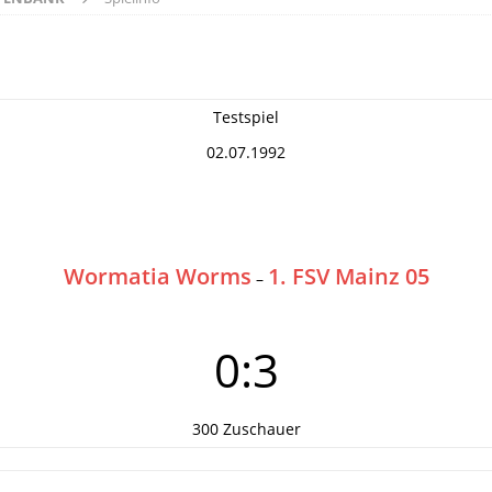
Testspiel
02.07.1992
Wormatia Worms
1. FSV Mainz 05
–
0:3
300 Zuschauer