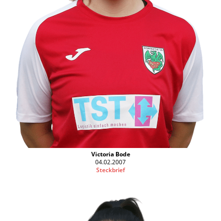
Victoria Bode
04.02.2007
Steckbrief