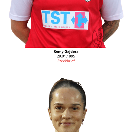
Romy Gajdera
29.01.1995
Steckbrief