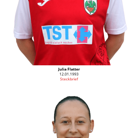
Julia Flatter
12.01.1993
Steckbrief