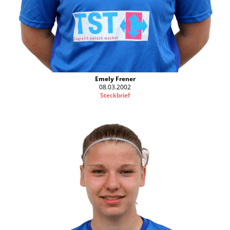
Emely Frener
08.03.2002
Steckbrief