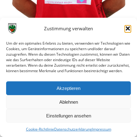
Maileen Mößner
19.02.1999
Zustimmung verwalten
Steckbrief
Um dir ein optimales Erlebnis zu bieten, verwenden wir Technologien wie
Cookies, um Geräteinformationen zu speichern und/oder darauf
zuzugreifen. Wenn du diesen Technologien zustimmst, können wir Daten
wie das Surfverhalten oder eindeutige IDs auf dieser Website
verarbeiten. Wenn du deine Zustimmung nicht erteilst oder zurückziehst,
können bestimmte Merkmale und Funktionen beeinträchtigt werden.
Akzeptieren
Ablehnen
Einstellungen ansehen
Cookie-Richtlinie
Datenschutzerklärung
Impressum