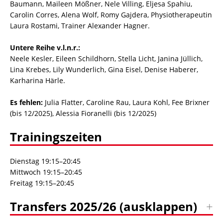
Baumann, Maileen Mößner, Nele Villing, Eljesa Spahiu,
Carolin Corres, Alena Wolf, Romy Gajdera, Physiotherapeutin
Laura Rostami, Trainer Alexander Hagner.
Untere Reihe v.l.n.r.:
Neele Kesler, Eileen Schildhorn, Stella Licht, Janina Jüllich,
Lina Krebes, Lily Wunderlich, Gina Eisel, Denise Haberer,
Karharina Härle.
Es fehlen:
Julia Flatter, Caroline Rau, Laura Kohl, Fee Brixner
(bis 12/2025), Alessia Fioranelli (bis 12/2025)
Trainingszeiten
Dienstag 19:15–20:45
Mittwoch 19:15–20:45
Freitag 19:15–20:45
Transfers 2025/26 (ausklappen)