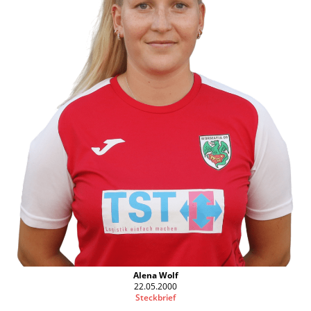
Alena Wolf
22.05.2000
Steckbrief