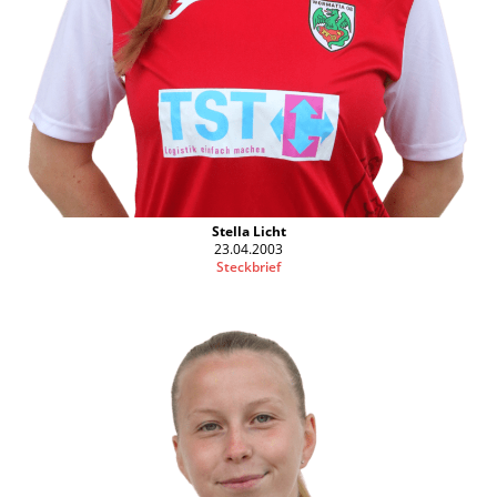
Stella Licht
23.04.2003
Steckbrief