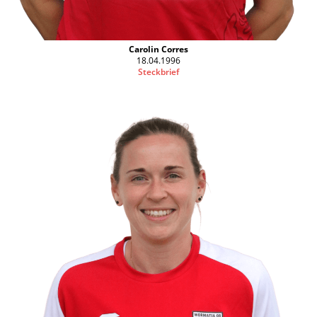
Carolin Corres
18.04.1996
Steckbrief