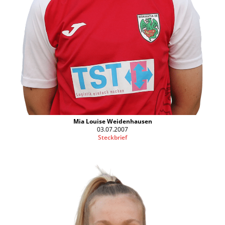
Mia Louise Weidenhausen
03.07.2007
Steckbrief