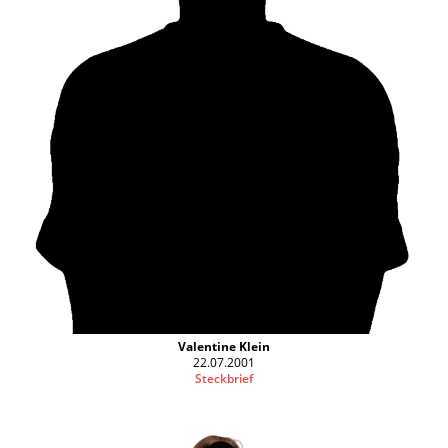
Valentine Klein
22.07.2001
Steckbrief