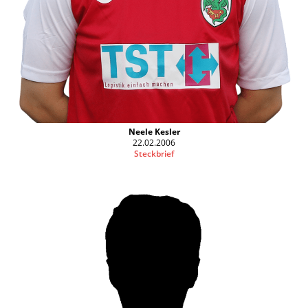
Neele Kesler
22.02.2006
Steckbrief