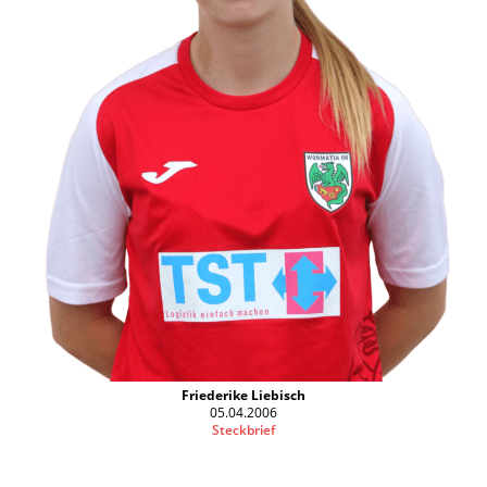
Friederike Liebisch
05.04.2006
Steckbrief