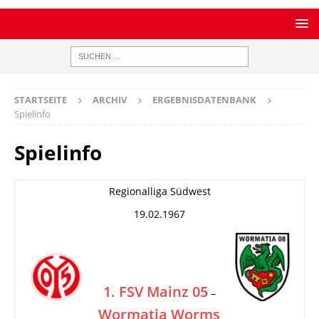
STARTSEITE
ARCHIV
ERGEBNISDATENBANK
Spielinfo
Spielinfo
Regionalliga Südwest
19.02.1967
1. FSV Mainz 05
–
Wormatia Worms