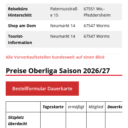
Reisebüro
Paternusstraß
67551 Wo.-
Hinterschitt
e 15
Pfeddersheim
Shop am Dom
Neumarkt 14
67547 Worms
Tourist-
Neumarkt 14
67547 Worms
Information
Alle Vorverkaufsstellen bundesweit auf einen Blick
Preise Oberliga Saison 2026/27
Bestellformular Dauerkarte
Tageskarte
ermäßigt
Mitglied
Dauerkart
Sitzplatz
überdacht