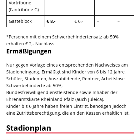
Vortribüne
(Fantribüne G)
Gästeblock
€ 8,-
€ 6,-
–
–
*Personen mit einem Schwerbehindertensatz ab 50%
erhalten € 2,- Nachlass
Ermäßigungen
Nur gegen Vorlage eines entsprechenden Nachweises am
Stadioneingang. Ermäßigt sind Kinder von 6 bis 12 Jahre,
Schüler, Studenten, Auszubildende, Rentner, Arbeitslose,
Schwerbehinderte ab 50%,
Bundesfreiwilligendienstleistende sowie Inhaber der
Ehrenamtskarte Rheinland-Pfalz (auch Juleica).
Kinder bis 6 Jahre haben freien Eintritt, benötigen jedoch
eine Zutrittsberechtigung, die an den Kassen erhältlich ist.
Stadionplan