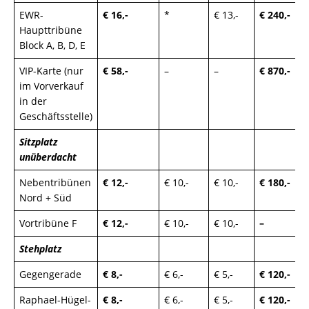
EWR-
€ 16,-
*
€ 13,-
€ 240,-
Haupttribüne
Block A, B, D, E
VIP-Karte (nur
€ 58,-
–
–
€ 870,-
im Vorverkauf
in der
Geschäftsstelle)
Sitzplatz
unüberdacht
Nebentribünen
€ 12,-
€ 10,-
€ 10,-
€ 180,-
Nord + Süd
Vortribüne F
€ 12,-
€ 10,-
€ 10,-
–
Stehplatz
Gegengerade
€ 8,-
€ 6,-
€ 5,-
€ 120,-
Raphael-Hügel-
€ 8,-
€ 6,-
€ 5,-
€ 120,-