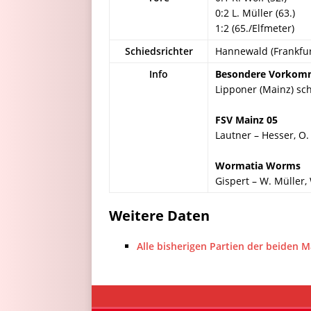
0:2 L. Müller (63.)
1:2 (65./Elfmeter)
Schiedsrichter
Hannewald (Frankfur
Info
Besondere Vorkom
Lipponer (Mainz) sch
FSV Mainz 05
Lautner – Hesser, O.
Wormatia Worms
Gispert – W. Müller, W
Weitere Daten
Alle bisherigen Partien der beiden 