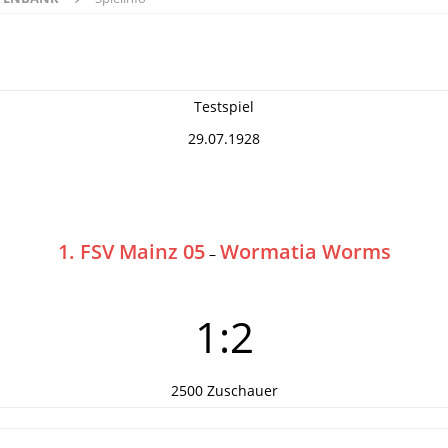
Testspiel
29.07.1928
1. FSV Mainz 05
Wormatia Worms
–
1:2
2500 Zuschauer