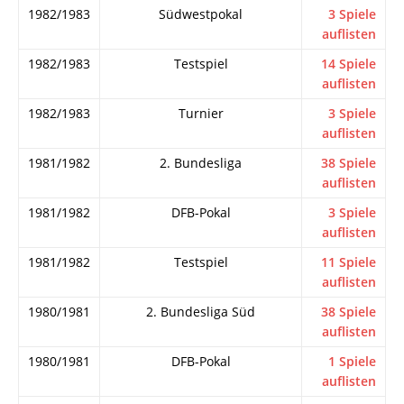
1982/1983
Südwestpokal
3 Spiele
auflisten
1982/1983
Testspiel
14 Spiele
auflisten
1982/1983
Turnier
3 Spiele
auflisten
1981/1982
2. Bundesliga
38 Spiele
auflisten
1981/1982
DFB-Pokal
3 Spiele
auflisten
1981/1982
Testspiel
11 Spiele
auflisten
1980/1981
2. Bundesliga Süd
38 Spiele
auflisten
1980/1981
DFB-Pokal
1 Spiele
auflisten