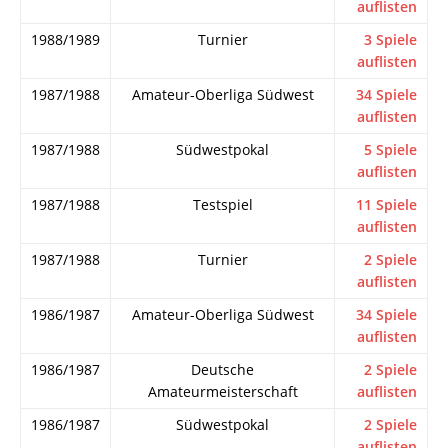
auflisten
1988/1989
Turnier
3 Spiele
auflisten
1987/1988
Amateur-Oberliga Südwest
34 Spiele
auflisten
1987/1988
Südwestpokal
5 Spiele
auflisten
1987/1988
Testspiel
11 Spiele
auflisten
1987/1988
Turnier
2 Spiele
auflisten
1986/1987
Amateur-Oberliga Südwest
34 Spiele
auflisten
1986/1987
Deutsche
2 Spiele
Amateurmeisterschaft
auflisten
1986/1987
Südwestpokal
2 Spiele
auflisten