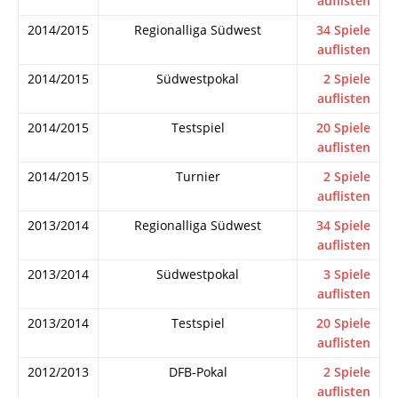
auflisten
2014/2015
Regionalliga Südwest
34 Spiele
auflisten
2014/2015
Südwestpokal
2 Spiele
auflisten
2014/2015
Testspiel
20 Spiele
auflisten
2014/2015
Turnier
2 Spiele
auflisten
2013/2014
Regionalliga Südwest
34 Spiele
auflisten
2013/2014
Südwestpokal
3 Spiele
auflisten
2013/2014
Testspiel
20 Spiele
auflisten
2012/2013
DFB-Pokal
2 Spiele
auflisten