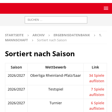
STARTSEITE
ARCHIV
ERGEBNISDATENBANK
1.
MANNSCHAFT
Sortiert nach Saison
Sortiert nach Saison
Saison
Wettbewerb
Link
2026/2027
Oberliga Rheinland-Pfalz/Saar
34 Spiele
auflisten
2026/2027
Testspiel
7 Spiele
auflisten
2026/2027
Turnier
6 Spiele
auflisten