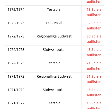
auflisten
1973/1974
Testspiel
18 Spiele
auflisten
1972/1973
DFB-Pokal
2 Spiele
auflisten
1972/1973
Regionalliga Südwest
30 Spiele
auflisten
1972/1973
Südwestpokal
5 Spiele
auflisten
1972/1973
Testspiel
21 Spiele
auflisten
1971/1972
Regionalliga Südwest
31 Spiele
auflisten
1971/1972
Südwestpokal
3 Spiele
auflisten
1971/1972
Testspiel
15 Spiele
auflisten