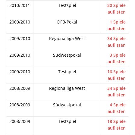
2010/2011
Testspiel
20 Spiele
auflisten
2009/2010
DFB-Pokal
1 Spiele
auflisten
2009/2010
Regionalliga West
34 Spiele
auflisten
2009/2010
Südwestpokal
3 Spiele
auflisten
2009/2010
Testspiel
16 Spiele
auflisten
2008/2009
Regionalliga West
34 Spiele
auflisten
2008/2009
Südwestpokal
4 Spiele
auflisten
2008/2009
Testspiel
18 Spiele
auflisten