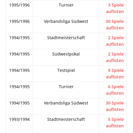
1995/1996
Turnier
3 Spiele
auflisten
1995/1996
Verbandsliga Südwest
30 Spiele
auflisten
1994/1995
Stadtmeisterschaft
2 Spiele
auflisten
1994/1995
Südwestpokal
2 Spiele
auflisten
1994/1995
Testspiel
9 Spiele
auflisten
1994/1995
Turnier
6 Spiele
auflisten
1994/1995
Verbandsliga Südwest
30 Spiele
auflisten
1993/1994
Stadtmeisterschaft
5 Spiele
auflisten