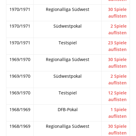
1970/1971
Regionalliga Südwest
30 Spiele
auflisten
1970/1971
Südwestpokal
2 Spiele
auflisten
1970/1971
Testspiel
23 Spiele
auflisten
1969/1970
Regionalliga Südwest
30 Spiele
auflisten
1969/1970
Südwestpokal
2 Spiele
auflisten
1969/1970
Testspiel
12 Spiele
auflisten
1968/1969
DFB-Pokal
1 Spiele
auflisten
1968/1969
Regionalliga Südwest
30 Spiele
auflisten