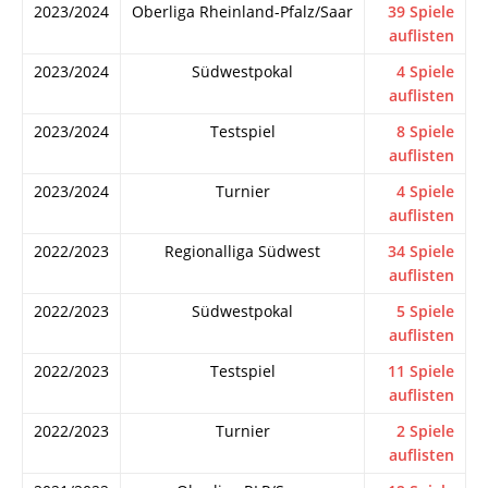
2023/2024
Oberliga Rheinland-Pfalz/Saar
39 Spiele
auflisten
2023/2024
Südwestpokal
4 Spiele
auflisten
2023/2024
Testspiel
8 Spiele
auflisten
2023/2024
Turnier
4 Spiele
auflisten
2022/2023
Regionalliga Südwest
34 Spiele
auflisten
2022/2023
Südwestpokal
5 Spiele
auflisten
2022/2023
Testspiel
11 Spiele
auflisten
2022/2023
Turnier
2 Spiele
auflisten