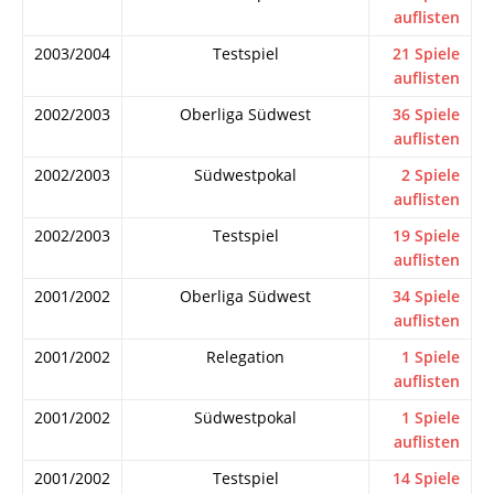
auflisten
2003/2004
Testspiel
21 Spiele
auflisten
2002/2003
Oberliga Südwest
36 Spiele
auflisten
2002/2003
Südwestpokal
2 Spiele
auflisten
2002/2003
Testspiel
19 Spiele
auflisten
2001/2002
Oberliga Südwest
34 Spiele
auflisten
2001/2002
Relegation
1 Spiele
auflisten
2001/2002
Südwestpokal
1 Spiele
auflisten
2001/2002
Testspiel
14 Spiele