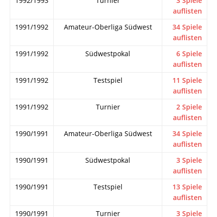
1992/1993
Turnier
3 Spiele
auflisten
1991/1992
Amateur-Oberliga Südwest
34 Spiele
auflisten
1991/1992
Südwestpokal
6 Spiele
auflisten
1991/1992
Testspiel
11 Spiele
auflisten
1991/1992
Turnier
2 Spiele
auflisten
1990/1991
Amateur-Oberliga Südwest
34 Spiele
auflisten
1990/1991
Südwestpokal
3 Spiele
auflisten
1990/1991
Testspiel
13 Spiele
auflisten
1990/1991
Turnier
3 Spiele