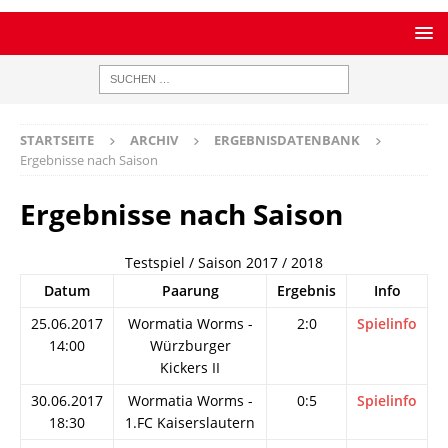
STARTSEITE
ARCHIV
ERGEBNISDATENBANK
Ergebnisse nach Saison
Ergebnisse nach Saison
Testspiel / Saison 2017 / 2018
Datum
Paarung
Ergebnis
Info
25.06.2017
Wormatia Worms -
2:0
Spielinfo
14:00
Würzburger
Kickers II
30.06.2017
Wormatia Worms -
0:5
Spielinfo
18:30
1.FC Kaiserslautern