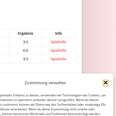
Ergebnis
Info
3:5
Spielinfo
6:0
Spielinfo
3:5
Spielinfo
ATENSCHUTZERKLÄRUNG
COOKIE-RICHTLINIE (EU)
Zustimmung verwalten
optimales Erlebnis zu bieten, verwenden wir Technologien wie Cookies, um
mationen zu speichern und/oder darauf zuzugreifen. Wenn du diesen
n zustimmst, können wir Daten wie das Surfverhalten oder eindeutige IDs
Website verarbeiten. Wenn du deine Zustimmung nicht erteilst oder
t, können bestimmte Merkmale und Funktionen beeinträchtigt werden.