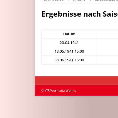
Ergebnisse nach Sai
Datum
20.04.1941
18.05.1941 15:00
08.06.1941 15:00
© VfR Wormatia Worms