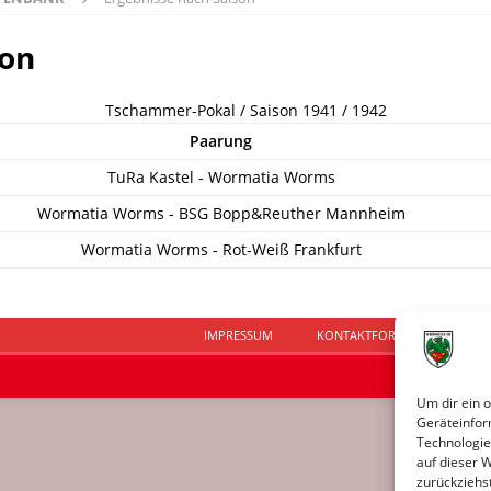
son
Tschammer-Pokal / Saison 1941 / 1942
Paarung
TuRa Kastel - Wormatia Worms
Wormatia Worms - BSG Bopp&Reuther Mannheim
Wormatia Worms - Rot-Weiß Frankfurt
IMPRESSUM
KONTAKTFORMULAR
D
Um dir ein 
Geräteinfor
Technologie
auf dieser 
zurückziehs