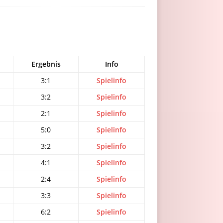
Ergebnis
Info
3:1
Spielinfo
3:2
Spielinfo
2:1
Spielinfo
5:0
Spielinfo
3:2
Spielinfo
4:1
Spielinfo
2:4
Spielinfo
3:3
Spielinfo
6:2
Spielinfo