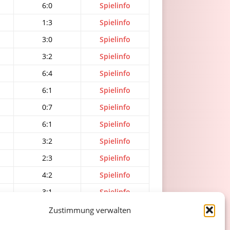
6:0
Spielinfo
1:3
Spielinfo
3:0
Spielinfo
3:2
Spielinfo
6:4
Spielinfo
6:1
Spielinfo
0:7
Spielinfo
6:1
Spielinfo
3:2
Spielinfo
2:3
Spielinfo
4:2
Spielinfo
3:1
Spielinfo
2:1
Spielinfo
Zustimmung verwalten
1:3
Spielinfo