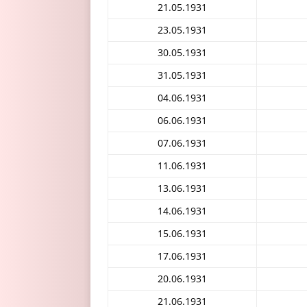
21.05.1931
23.05.1931
30.05.1931
31.05.1931
04.06.1931
06.06.1931
07.06.1931
11.06.1931
13.06.1931
14.06.1931
15.06.1931
17.06.1931
20.06.1931
21.06.1931