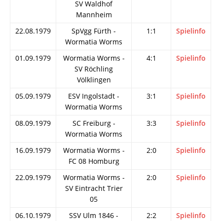
SV Waldhof
Mannheim
22.08.1979
SpVgg Fürth -
1:1
Spielinfo
Wormatia Worms
01.09.1979
Wormatia Worms -
4:1
Spielinfo
SV Röchling
Völklingen
05.09.1979
ESV Ingolstadt -
3:1
Spielinfo
Wormatia Worms
08.09.1979
SC Freiburg -
3:3
Spielinfo
Wormatia Worms
16.09.1979
Wormatia Worms -
2:0
Spielinfo
FC 08 Homburg
22.09.1979
Wormatia Worms -
2:0
Spielinfo
SV Eintracht Trier
05
06.10.1979
SSV Ulm 1846 -
2:2
Spielinfo