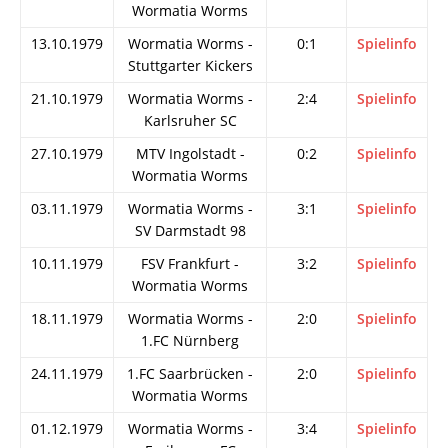
Wormatia Worms
13.10.1979
Wormatia Worms -
0:1
Spielinfo
Stuttgarter Kickers
21.10.1979
Wormatia Worms -
2:4
Spielinfo
Karlsruher SC
27.10.1979
MTV Ingolstadt -
0:2
Spielinfo
Wormatia Worms
03.11.1979
Wormatia Worms -
3:1
Spielinfo
SV Darmstadt 98
10.11.1979
FSV Frankfurt -
3:2
Spielinfo
Wormatia Worms
18.11.1979
Wormatia Worms -
2:0
Spielinfo
1.FC Nürnberg
24.11.1979
1.FC Saarbrücken -
2:0
Spielinfo
Wormatia Worms
01.12.1979
Wormatia Worms -
3:4
Spielinfo