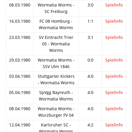
08.03.1980
Wormatia Worms -
3:0
Spielinfo
SC Freiburg
16.03.1980
FC 08 Homburg -
1:1
Spielinfo
Wormatia Worms
23.03.1980
SV Eintracht Trier
3:1
Spielinfo
05 - Wormatia
Worms
29.03.1980
Wormatia Worms -
0:0
Spielinfo
SSV Ulm 1846
03.04.1980
Stuttgarter Kickers
4:0
Spielinfo
- Wormatia Worms
05.04.1980
SpVgg Bayreuth -
4:0
Spielinfo
Wormatia Worms
08.04.1980
Wormatia Worms -
4:0
Spielinfo
Würzburger FV 04
12.04.1980
Karlsruher SC -
4:2
Spielinfo
Wormatia Worms