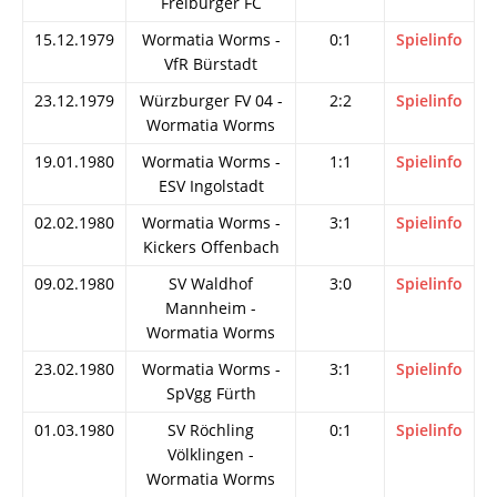
Freiburger FC
15.12.1979
Wormatia Worms -
0:1
Spielinfo
VfR Bürstadt
23.12.1979
Würzburger FV 04 -
2:2
Spielinfo
Wormatia Worms
19.01.1980
Wormatia Worms -
1:1
Spielinfo
ESV Ingolstadt
02.02.1980
Wormatia Worms -
3:1
Spielinfo
Kickers Offenbach
09.02.1980
SV Waldhof
3:0
Spielinfo
Mannheim -
Wormatia Worms
23.02.1980
Wormatia Worms -
3:1
Spielinfo
SpVgg Fürth
01.03.1980
SV Röchling
0:1
Spielinfo
Völklingen -
Wormatia Worms