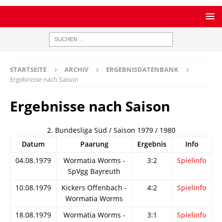
STARTSEITE
ARCHIV
ERGEBNISDATENBANK
Ergebnisse nach Saison
Ergebnisse nach Saison
2. Bundesliga Süd / Saison 1979 / 1980
Datum
Paarung
Ergebnis
Info
04.08.1979
Wormatia Worms -
3:2
Spielinfo
SpVgg Bayreuth
10.08.1979
Kickers Offenbach -
4:2
Spielinfo
Wormatia Worms
18.08.1979
Wormatia Worms -
3:1
Spielinfo