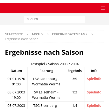
STARTSEITE
ARCHIV
ERGEBNISDATENBANK
Ergebnisse nach Saison
Ergebnisse nach Saison
Testspiel / Saison 2003 / 2004
Datum
Paarung
Ergebnis
Info
01.01.1970
LSV Ladenburg -
3:5
Spielinfo
01:00
Wormatia Worms
03.07.2003
SV Leiselheim -
1:3
Spielinfo
19:00
Wormatia Worms
05.07.2003
TSG Eisenberg -
1:4
Spielinfo