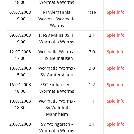
18:00
Wormatia Worms
07.07.2003
FT/Alemannia
1:16
Spielinfo
19:00
Worms - Wormatia
Worms
09.07.2003
1. FSV Mainz 05 II -
2:1
Spielinfo
19:00
Wormatia Worms
12.07.2003
Wormatia Worms -
7:0
Spielinfo
17:00
TuS Neuhausen
13.07.2003
Wormatia Worms -
3:0
Spielinfo
15:00
SV Guntersblum
16.07.2003
SSG Einhausen -
1:2
Spielinfo
18:00
Wormatia Worms
19.07.2003
Wormatia Worms -
1:1
Spielinfo
18:30
SV Waldhof
Mannheim
20.07.2003
SV Weingarten -
0:1
Spielinfo
Wormatia Worms