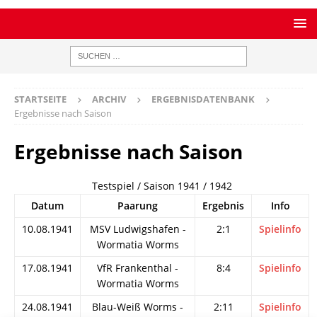
STARTSEITE
ARCHIV
ERGEBNISDATENBANK
Ergebnisse nach Saison
Ergebnisse nach Saison
Testspiel / Saison 1941 / 1942
Datum
Paarung
Ergebnis
Info
10.08.1941
MSV Ludwigshafen -
2:1
Spielinfo
Wormatia Worms
17.08.1941
VfR Frankenthal -
8:4
Spielinfo
Wormatia Worms
24.08.1941
Blau-Weiß Worms -
2:11
Spielinfo