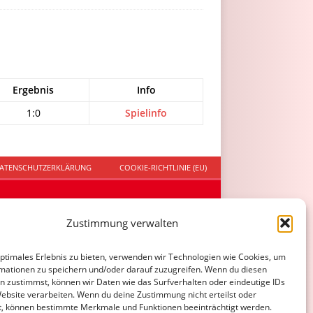
Ergebnis
Info
1:0
Spielinfo
ATENSCHUTZERKLÄRUNG
COOKIE-RICHTLINIE (EU)
Zustimmung verwalten
optimales Erlebnis zu bieten, verwenden wir Technologien wie Cookies, um
mationen zu speichern und/oder darauf zuzugreifen. Wenn du diesen
n zustimmst, können wir Daten wie das Surfverhalten oder eindeutige IDs
Website verarbeiten. Wenn du deine Zustimmung nicht erteilst oder
t, können bestimmte Merkmale und Funktionen beeinträchtigt werden.