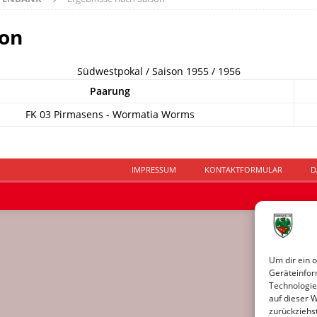
son
Südwestpokal / Saison 1955 / 1956
Paarung
FK 03 Pirmasens - Wormatia Worms
IMPRESSUM
KONTAKTFORMULAR
D
Um dir ein 
Geräteinfor
Technologie
auf dieser 
zurückziehs