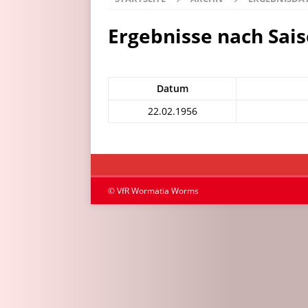
Ergebnisse nach Sai
Datum
22.02.1956
© VfR Wormatia Worms