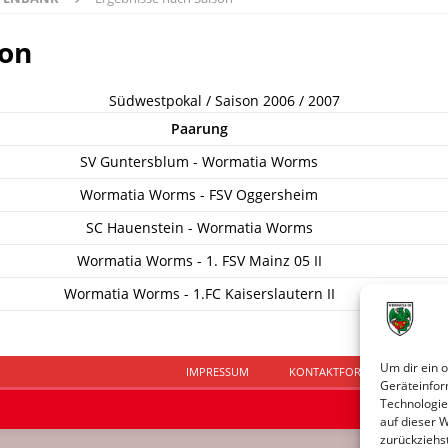
son
Südwestpokal / Saison 2006 / 2007
Paarung
SV Guntersblum - Wormatia Worms
Wormatia Worms - FSV Oggersheim
SC Hauenstein - Wormatia Worms
Wormatia Worms - 1. FSV Mainz 05 II
Wormatia Worms - 1.FC Kaiserslautern II
Um dir ein 
IMPRESSUM
KONTAKTFORMULAR
D
Geräteinfor
Technologie
auf dieser 
zurückziehs