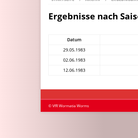
Ergebnisse nach Sai
Datum
29.05.1983
02.06.1983
12.06.1983
© VfR Wormatia Worms