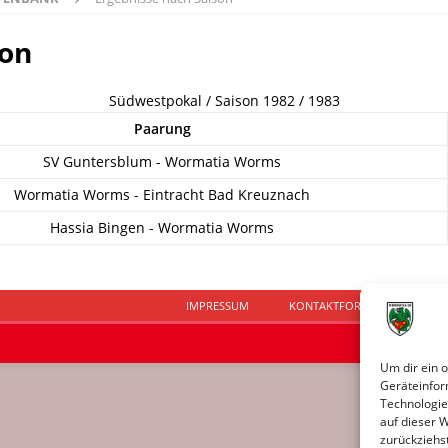
son
Südwestpokal / Saison 1982 / 1983
Paarung
SV Guntersblum - Wormatia Worms
Wormatia Worms - Eintracht Bad Kreuznach
Hassia Bingen - Wormatia Worms
IMPRESSUM
KONTAKTFORMULAR
D
Um dir ein 
Geräteinfor
Technologie
auf dieser 
zurückziehs