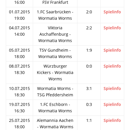
16:00
FSV Frankfurt
01.07.2015
1.FC Saarbrücken -
2:0
Spielinfo
19:00
Wormatia Worms
04.07.2015
Viktoria
2:2
Spielinfo
14:00
Aschaffenburg -
Wormatia Worms
05.07.2015
TSV Gundheim -
1:9
Spielinfo
18:00
Wormatia Worms
08.07.2015
Würzburger
0:0
Spielinfo
18:30
Kickers - Wormatia
Worms
10.07.2015
Wormatia Worms -
3:1
Spielinfo
18:30
TSG Pfeddersheim
19.07.2015
1.FC Eschborn -
0:3
Spielinfo
16:30
Wormatia Worms
25.07.2015
Alemannia Aachen
1:1
Spielinfo
18:00
- Wormatia Worms