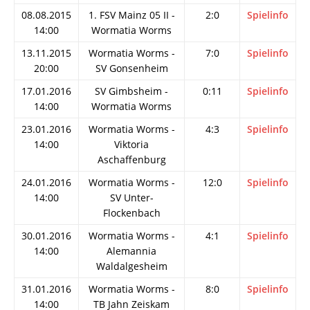
08.08.2015
1. FSV Mainz 05 II -
2:0
Spielinfo
14:00
Wormatia Worms
13.11.2015
Wormatia Worms -
7:0
Spielinfo
20:00
SV Gonsenheim
17.01.2016
SV Gimbsheim -
0:11
Spielinfo
14:00
Wormatia Worms
23.01.2016
Wormatia Worms -
4:3
Spielinfo
14:00
Viktoria
Aschaffenburg
24.01.2016
Wormatia Worms -
12:0
Spielinfo
14:00
SV Unter-
Flockenbach
30.01.2016
Wormatia Worms -
4:1
Spielinfo
14:00
Alemannia
Waldalgesheim
31.01.2016
Wormatia Worms -
8:0
Spielinfo
14:00
TB Jahn Zeiskam