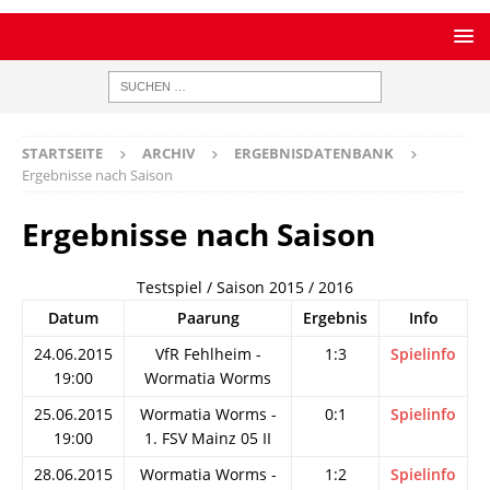
STARTSEITE
ARCHIV
ERGEBNISDATENBANK
Ergebnisse nach Saison
Ergebnisse nach Saison
Testspiel / Saison 2015 / 2016
Datum
Paarung
Ergebnis
Info
24.06.2015
VfR Fehlheim -
1:3
Spielinfo
19:00
Wormatia Worms
25.06.2015
Wormatia Worms -
0:1
Spielinfo
19:00
1. FSV Mainz 05 II
28.06.2015
Wormatia Worms -
1:2
Spielinfo