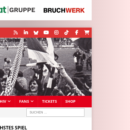
HIV
FANS
TICKETS
SHOP
HSTES SPIEL