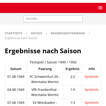
STARTSEITE
ARCHIV
ERGEBNISDATENBANK
Ergebnisse nach Saison
Ergebnisse nach Saison
Testspiel / Saison 1949 / 1950
Datum
Paarung
Ergebnis
Info
01.08.1949
FC Schweinfurt 05 -
2:2
Spielinfo
Wormatia Worms
04.08.1949
VfR Frankenthal -
1:9
Spielinfo
Wormatia Worms
07.08.1949
SV Wiesbaden -
1:3
Spielinfo