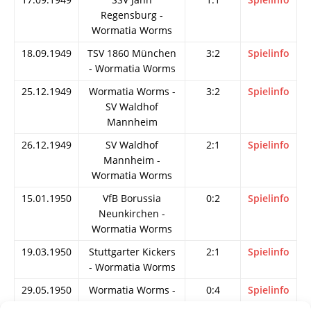
Regensburg -
Wormatia Worms
18.09.1949
TSV 1860 München
3:2
Spielinfo
- Wormatia Worms
25.12.1949
Wormatia Worms -
3:2
Spielinfo
SV Waldhof
Mannheim
26.12.1949
SV Waldhof
2:1
Spielinfo
Mannheim -
Wormatia Worms
15.01.1950
VfB Borussia
0:2
Spielinfo
Neunkirchen -
Wormatia Worms
19.03.1950
Stuttgarter Kickers
2:1
Spielinfo
- Wormatia Worms
29.05.1950
Wormatia Worms -
0:4
Spielinfo
Borussia Dortmund