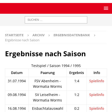
STARTSEITE
ARCHIV
ERGEBNISDATENBANK
Ergebnisse nach Saison
Ergebnisse nach Saison
Testspiel / Saison 1994 / 1995
Datum
Paarung
Ergebnis
Info
31.07.1994
FSV Abenheim -
1:4
Spielinfo
Wormatia Worms
09.08.1994
SV Leiselheim -
1:2
Spielinfo
Wormatia Worms
16.08.1994
Eisbachtalauswahl
0:2
Spielinfo