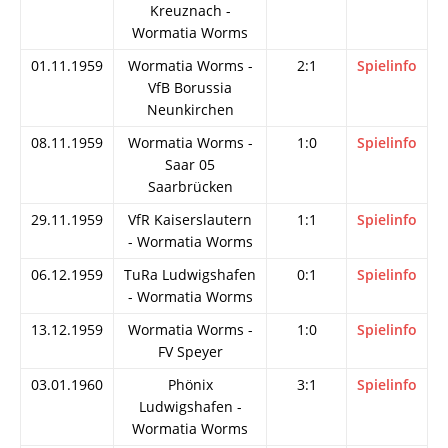
Kreuznach -
Wormatia Worms
01.11.1959
Wormatia Worms -
2:1
Spielinfo
VfB Borussia
Neunkirchen
08.11.1959
Wormatia Worms -
1:0
Spielinfo
Saar 05
Saarbrücken
29.11.1959
VfR Kaiserslautern
1:1
Spielinfo
- Wormatia Worms
06.12.1959
TuRa Ludwigshafen
0:1
Spielinfo
- Wormatia Worms
13.12.1959
Wormatia Worms -
1:0
Spielinfo
FV Speyer
03.01.1960
Phönix
3:1
Spielinfo
Ludwigshafen -
Wormatia Worms