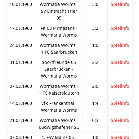
10.01.1960
Wormatia Worms -
3:0
Spielinfo
SV Eintracht Trier
05
17.01.1960
FK 03 Pirmasens -
3:2
Spielinfo
Wormatia Worms
24.01.1960
Wormatia Worms -
1:0
Spielinfo
1.FC Saarbrücken
31.01.1960
Sportfreunde 05
2:2
Spielinfo
Saarbrücken -
Wormatia Worms
07.02.1960
Wormatia Worms -
2:0
Spielinfo
1.FC Kaiserslautern
14.02.1960
VfR Frankenthal -
1:4
Spielinfo
Wormatia Worms
21.02.1960
Wormatia Worms -
0:3
Spielinfo
Ludwigshafener SC
07.03.1960
1. FSV Mainz 05 -
1:0
Spielinfo