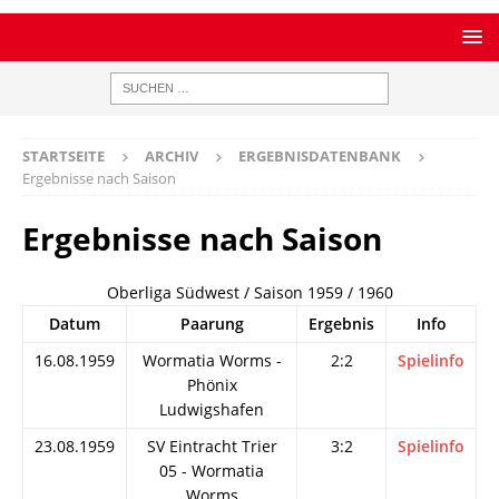
STARTSEITE
ARCHIV
ERGEBNISDATENBANK
Ergebnisse nach Saison
Ergebnisse nach Saison
Oberliga Südwest / Saison 1959 / 1960
Datum
Paarung
Ergebnis
Info
16.08.1959
Wormatia Worms -
2:2
Spielinfo
Phönix
Ludwigshafen
23.08.1959
SV Eintracht Trier
3:2
Spielinfo
05 - Wormatia
Worms