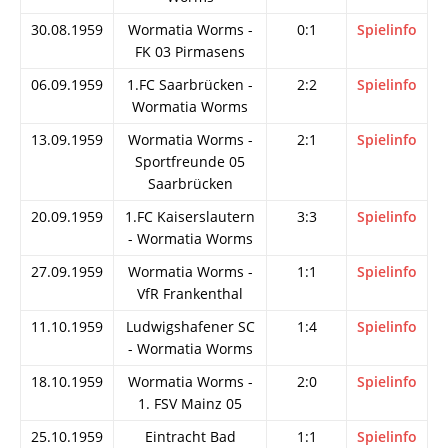
30.08.1959
Wormatia Worms -
0:1
Spielinfo
FK 03 Pirmasens
06.09.1959
1.FC Saarbrücken -
2:2
Spielinfo
Wormatia Worms
13.09.1959
Wormatia Worms -
2:1
Spielinfo
Sportfreunde 05
Saarbrücken
20.09.1959
1.FC Kaiserslautern
3:3
Spielinfo
- Wormatia Worms
27.09.1959
Wormatia Worms -
1:1
Spielinfo
VfR Frankenthal
11.10.1959
Ludwigshafener SC
1:4
Spielinfo
- Wormatia Worms
18.10.1959
Wormatia Worms -
2:0
Spielinfo
1. FSV Mainz 05
25.10.1959
Eintracht Bad
1:1
Spielinfo