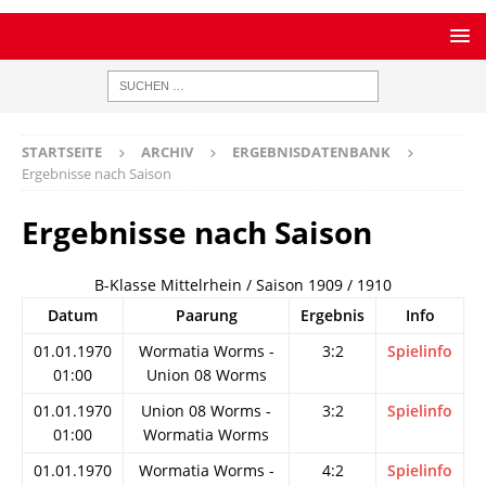
STARTSEITE
ARCHIV
ERGEBNISDATENBANK
Ergebnisse nach Saison
Ergebnisse nach Saison
B-Klasse Mittelrhein / Saison 1909 / 1910
Datum
Paarung
Ergebnis
Info
01.01.1970
Wormatia Worms -
3:2
Spielinfo
01:00
Union 08 Worms
01.01.1970
Union 08 Worms -
3:2
Spielinfo
01:00
Wormatia Worms
01.01.1970
Wormatia Worms -
4:2
Spielinfo