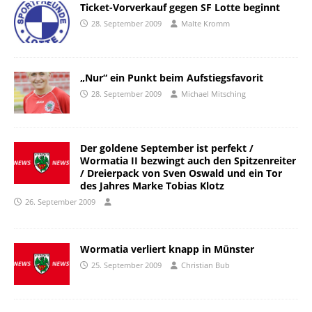
Ticket-Vorverkauf gegen SF Lotte beginnt
28. September 2009
Malte Kromm
„Nur“ ein Punkt beim Aufstiegsfavorit
28. September 2009
Michael Mitsching
Der goldene September ist perfekt /
Wormatia II bezwingt auch den Spitzenreiter
/ Dreierpack von Sven Oswald und ein Tor
des Jahres Marke Tobias Klotz
26. September 2009
Wormatia verliert knapp in Münster
25. September 2009
Christian Bub