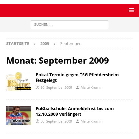
STARTSEITE
2009
September
Monat:
September 2009
Pokal-Termin gegen TSG Pfeddersheim
festgelegt
30. September 2009
Malte Kromm
Fußballschule: Anmeldefrist bis zum
12.10.2009 verlängert
30. September 2009
Malte Kromm