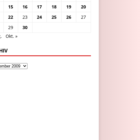
15
16
17
18
19
20
22
23
24
25
26
27
29
30
.
Okt. »
HIV