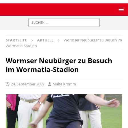
STARTSEITE
AKTUELL
Wormser Neubürger zu Besuch im
Wormatia-Stadion
Wormser Neubürger zu Besuch
im Wormatia-Stadion
24. September 2009
Malte Kromm