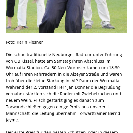
Foto: Karin Flesner
Die schon traditionelle Neubürger-Radtour unter Führung
von OB Kissel, hatte am Samstag Ihren Abschluss im
Wormatia-Stadion. Ca. 50 Neu-Wormser kamen um 18:30
Uhr auf Ihren Fahrrädern in die Alzeyer Straße und waren
froh über die kleine Stärkung im VIP-Raum der Wormatia.
Während der 2. Vorstand Herr Jan Donner die Begrüßung
vornahm, stärkten sich die Radler mit Zwiebelkuchen und
neuem Wein. Frisch gestärkt ging es danach zum
Torwandschießen gegen einige Profis aus unserer 1.
Mannschaft  die Leitung übernahm Torwarttrainer Bernd
Jayme.
Der erste Preis für den besten Schützen, oder in diesem