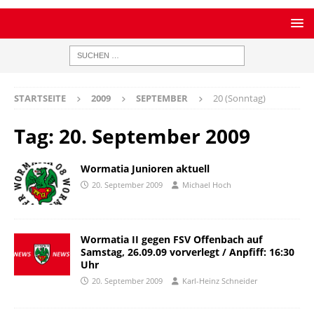
STARTSEITE
2009
SEPTEMBER
20 (Sonntag)
Tag:
20. September 2009
Wormatia Junioren aktuell
20. September 2009
Michael Hoch
Wormatia II gegen FSV Offenbach auf
Samstag, 26.09.09 vorverlegt / Anpfiff: 16:30
Uhr
20. September 2009
Karl-Heinz Schneider