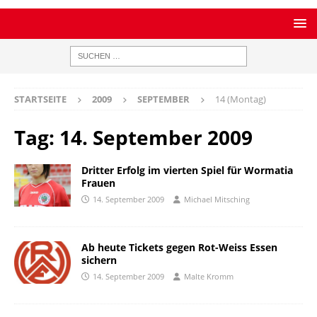
STARTSEITE
2009
SEPTEMBER
14 (Montag)
Tag:
14. September 2009
Dritter Erfolg im vierten Spiel für Wormatia
Frauen
14. September 2009
Michael Mitsching
Ab heute Tickets gegen Rot-Weiss Essen
sichern
14. September 2009
Malte Kromm