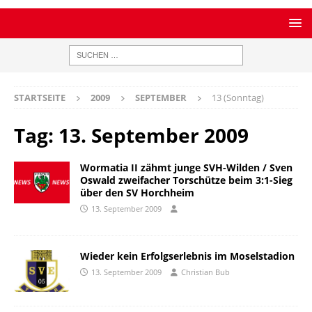
STARTSEITE
2009
SEPTEMBER
13 (Sonntag)
Tag:
13. September 2009
Wormatia II zähmt junge SVH-Wilden / Sven
Oswald zweifacher Torschütze beim 3:1-Sieg
über den SV Horchheim
13. September 2009
Wieder kein Erfolgserlebnis im Moselstadion
13. September 2009
Christian Bub